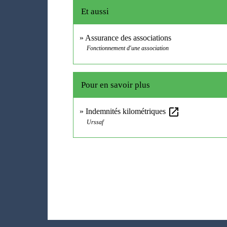
Et aussi
Assurance des associations
Fonctionnement d'une association
Pour en savoir plus
open_in_new
Indemnités kilométriques
Urssaf