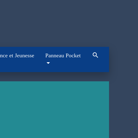
search
nce et Jeunesse
Panneau Pocket