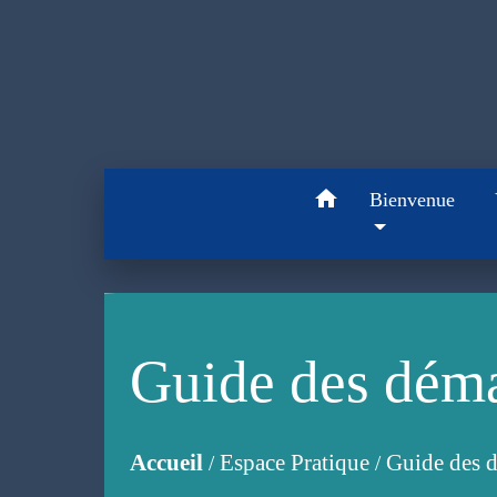
home
Bienvenue
Guide des dém
Accueil
Espace Pratique
Guide des 
/
/