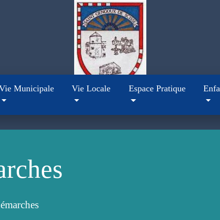
Vie Municipale
Vie Locale
Espace Pratique
Enfa
arches
démarches