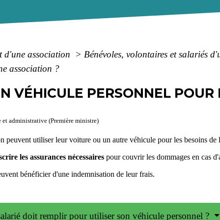
 d'une association
>
Bénévoles, volontaires et salariés d
ne association ?
ON VÉHICULE PERSONNEL POUR 
e et administrative (Première ministre)
on peuvent utiliser leur voiture ou un autre véhicule pour les besoins de l
scrire les assurances nécessaires
pour couvrir les dommages en cas d'
euvent bénéficier d'une indemnisation de leur frais.
alarié doit remplir pour utiliser son véhicule personnel ?