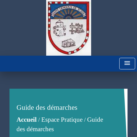
menu
Guide des démarches
Accueil
Espace Pratique
Guide
/
/
des démarches