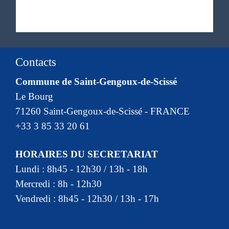
Contacts
Commune de Saint-Gengoux-de-Scissé
Le Bourg
71260 Saint-Gengoux-de-Scissé - FRANCE
+33 3 85 33 20 61
HORAIRES DU SECRETARIAT
Lundi : 8h45 - 12h30 / 13h - 18h
Mercredi : 8h - 12h30
Vendredi : 8h45 - 12h30 / 13h - 17h