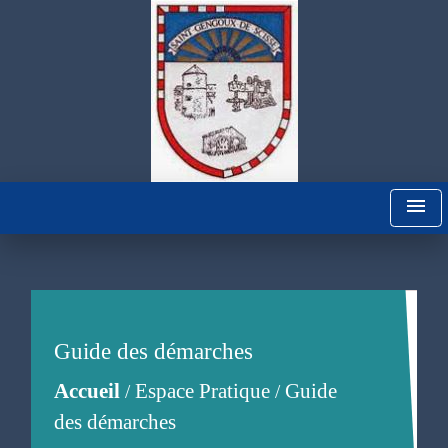
menu
Guide des démarches
Accueil
Espace Pratique
Guide
/
/
des démarches