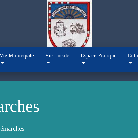
Vie Municipale
Vie Locale
Espace Pratique
Enfa
arches
démarches