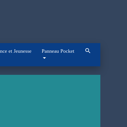
search
nce et Jeunesse
Panneau Pocket