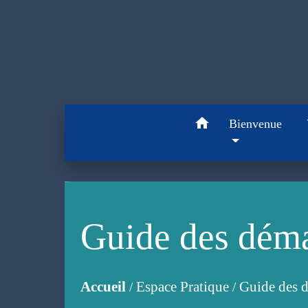
home
Bienvenue
Guide des dém
Accueil
Espace Pratique
Guide des 
/
/