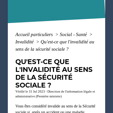
Accueil particuliers
>
Social - Santé
>
Invalidité
>
Qu'est-ce que l'invalidité au
sens de la sécurité sociale ?
QU'EST-CE QUE
L'INVALIDITÉ AU SENS
DE LA SÉCURITÉ
SOCIALE ?
Vérifié le 31 Jul 2023 - Direction de l'information légale et
administrative (Première ministre)
Vous êtes considéré invalide au sens de la Sécurité
sociale si, après un accident ou une maladie