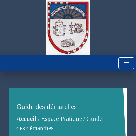
menu
Guide des démarches
Accueil
Espace Pratique
Guide
/
/
des démarches