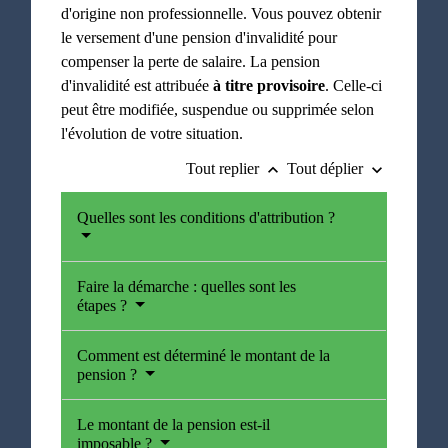
d'origine non professionnelle. Vous pouvez obtenir
le versement d'une pension d'invalidité pour
compenser la perte de salaire. La pension
d'invalidité est attribuée
à titre provisoire
. Celle-ci
peut être modifiée, suspendue ou supprimée selon
l'évolution de votre situation.
Tout replier
Tout déplier
keyboard_arrow_up
keyboard_arrow_down
Quelles sont les conditions d'attribution ?
Faire la démarche : quelles sont les
étapes ?
Comment est déterminé le montant de la
pension ?
Le montant de la pension est-il
imposable ?