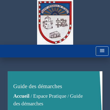
menu
Guide des démarches
Accueil
Espace Pratique
Guide
/
/
des démarches