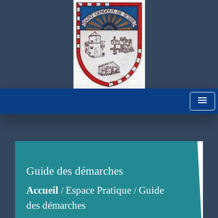
menu
Guide des démarches
Accueil
Espace Pratique
Guide
/
/
des démarches