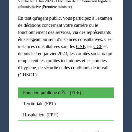
Vérifié le 01 Jan 2023 - Direction de l'information légale et
administrative (Première ministre)
En tant qu'agent public, vous participez à l'examen
de décisions concernant votre carrière ou le
fonctionnement des services, via des représentants
élus siégeant au sein d'instances consultatives. Ces
instances consultatives sont les
CAP
, les
CCP
et,
depuis le 1
er
janvier 2023, les comités sociaux qui
remplacent les comités techniques et les comités
d'hygiène, de sécurité et des conditions de travail
(CHSCT).
Fonction publique d'État (FPE)
Territoriale (FPT)
Hospitalière (FPH)