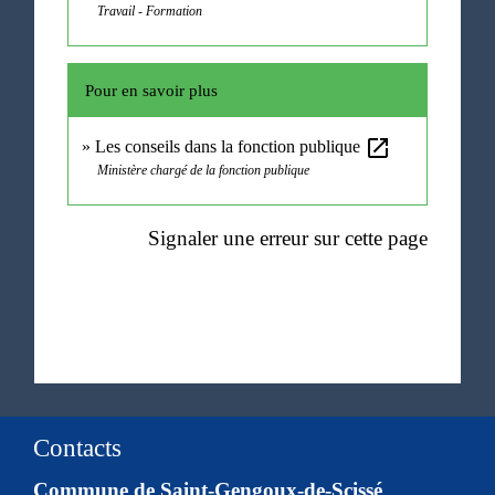
Travail - Formation
Pour en savoir plus
open_in_new
Les conseils dans la fonction publique
Ministère chargé de la fonction publique
Signaler une erreur sur cette page
Contacts
Commune de Saint-Gengoux-de-Scissé