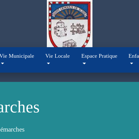
Vie Municipale
Vie Locale
Espace Pratique
Enfa
arches
démarches