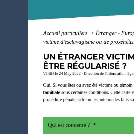
Accueil particuliers
>
Étranger - Eur
victime d'esclavagisme ou de proxénétism
UN ÉTRANGER VICTIM
ÊTRE RÉGULARISÉ ?
Vérifié le 24 May 2022 - Direction de l'information légal
Oui. Si vous êtes ou avez été victime ou témoin 
familiale
sous certaines conditions. Cette carte v
procédure pénale, si le ou les auteurs des faits 
Qui est concerné ?