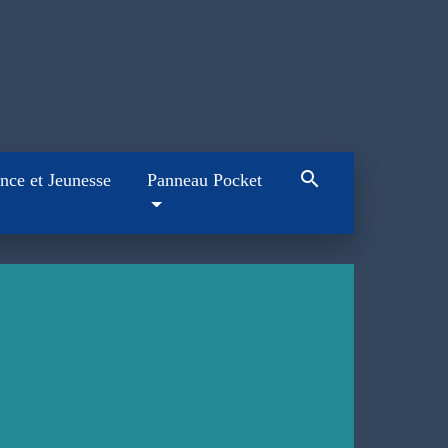
search
nce et Jeunesse
Panneau Pocket