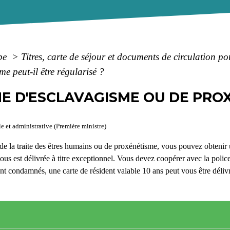
ope
>
Titres, carte de séjour et documents de circulation 
e peut-il être régularisé ?
E D'ESCLAVAGISME OU DE PROX
e et administrative (Première ministre)
de la traite des êtres humains ou de proxénétisme, vous pouvez obtenir
ous est délivrée à titre exceptionnel. Vous devez coopérer avec la police 
sont condamnés, une carte de résident valable 10 ans peut vous être déliv