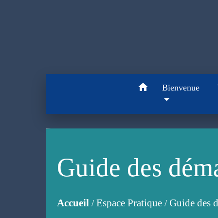
home
Bienvenue
Guide des dém
Accueil
Espace Pratique
Guide des 
/
/