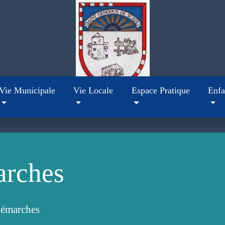
Vie Municipale
Vie Locale
Espace Pratique
Enfa
arches
démarches