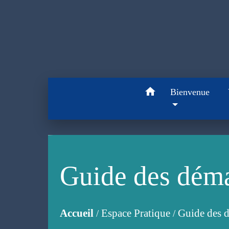
home
Bienvenue
Guide des dém
Accueil
Espace Pratique
Guide des 
/
/