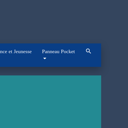
search
nce et Jeunesse
Panneau Pocket