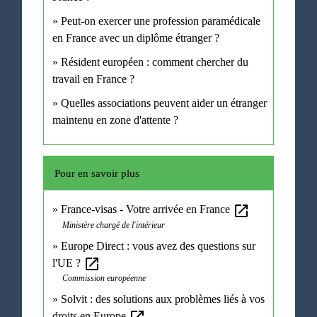
Peut-on exercer une profession paramédicale
en France avec un diplôme étranger ?
Résident européen : comment chercher du
travail en France ?
Quelles associations peuvent aider un étranger
maintenu en zone d'attente ?
Pour en savoir plus
open_in_new
France-visas - Votre arrivée en France
Ministère chargé de l'intérieur
Europe Direct : vous avez des questions sur
open_in_new
l'UE ?
Commission européenne
Solvit : des solutions aux problèmes liés à vos
droits en Europe