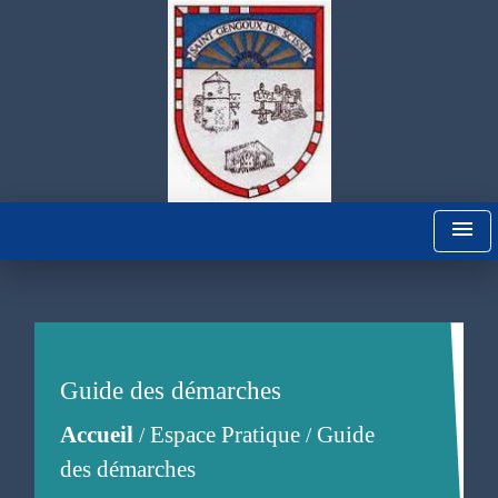
menu
Guide des démarches
Accueil
Espace Pratique
Guide
/
/
des démarches