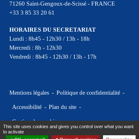
71260 Saint-Gengoux-de-Scissé - FRANCE
+33 3 85 33 20 61
HORAIRES DU SECRETARIAT
Lundi : 8h45 - 12h30 / 13h - 18h
Mercredi : 8h - 12h30
Vendredi : 8h45 - 12h30 / 13h - 17h
Mentions légales
-
Politique de confidentialité
-
Accessibilité
-
Plan du site
-
Gestion des cookies
This site uses cookies and gives you control over what you want
to activate