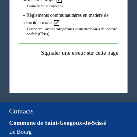
open_in_new
Commission européenne
Règlements communautaires en matière de
open_in_new
sécurité sociale
Centre des liaisons européennes et internationales de sécurité
sociale (Cleiss)
Signaler une erreur sur cette page
Contacts
Commune de Saint-Gengoux-de-Scissé
Le Bourg