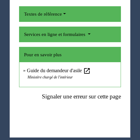
Textes de référence
Services en ligne et formulaires
Pour en savoir plus
open_in_new
Guide du demandeur d'asile
Ministère chargé de l'intérieur
Signaler une erreur sur cette page