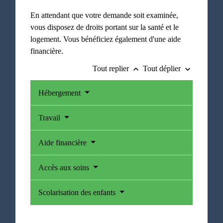
En attendant que votre demande soit examinée,
vous disposez de droits portant sur la santé et le
logement. Vous bénéficiez également d'une aide
financière.
Tout replier
Tout déplier
keyboard_arrow_up
keyboard_arrow_down
Hébergement
Travail
Aide financière
Accès aux soins
Scolarisation des enfants