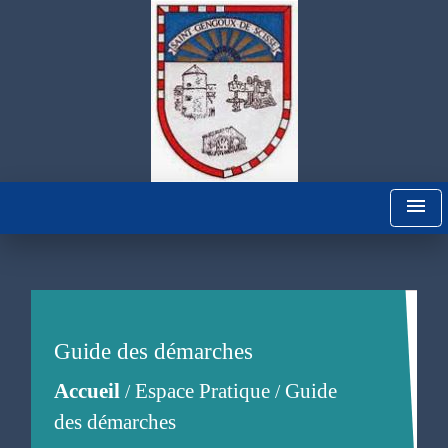
menu
Guide des démarches
Accueil
Espace Pratique
Guide
/
/
des démarches