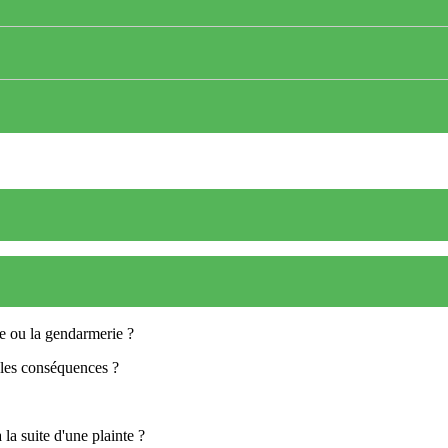
ce ou la gendarmerie ?
t les conséquences ?
la suite d'une plainte ?