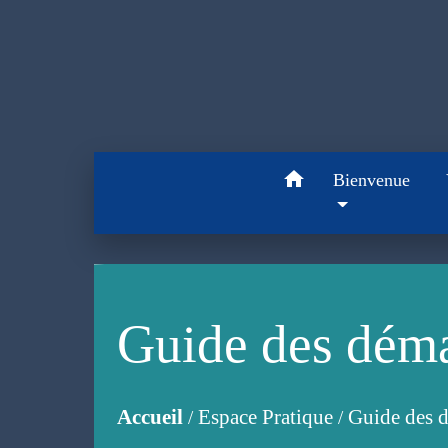
home
Bienvenue
Guide des dém
Accueil
Espace Pratique
Guide des 
/
/