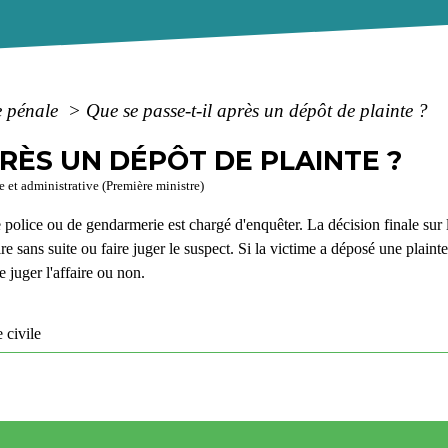
e pénale
>
Que se passe-t-il après un dépôt de plainte ?
PRÈS UN DÉPÔT DE PLAINTE ?
e et administrative (Première ministre)
olice ou de gendarmerie est chargé d'enquêter. La décision finale sur l'o
faire sans suite ou faire juger le suspect. Si la victime a déposé une plain
e juger l'affaire ou non.
 civile