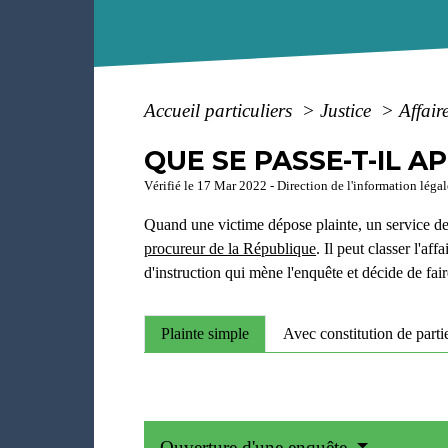
Accueil particuliers
>
Justice
>
Affair
QUE SE PASSE-T-IL A
Vérifié le 17 Mar 2022 - Direction de l'information légal
Quand une victime dépose plainte, un service de p
procureur de la République
. Il peut classer l'af
d'instruction qui mène l'enquête et décide de fair
Plainte simple
Avec constitution de partie
Ouverture d'une enquête