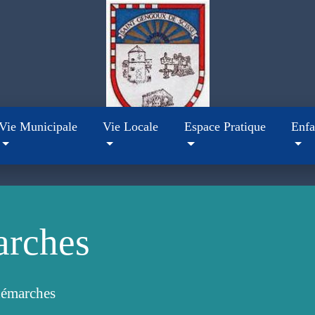
Vie Municipale
Vie Locale
Espace Pratique
Enfa
arches
démarches