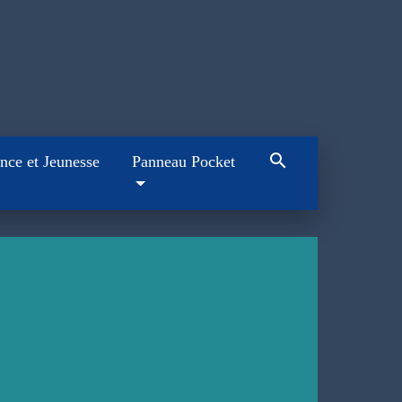
search
nce et Jeunesse
Panneau Pocket