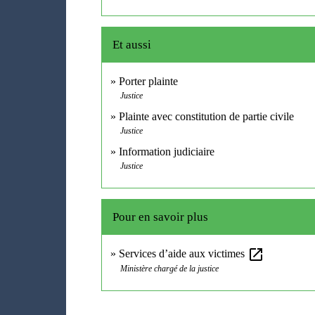
Et aussi
Porter plainte
Justice
Plainte avec constitution de partie civile
Justice
Information judiciaire
Justice
Pour en savoir plus
open_in_new
Services d’aide aux victimes
Ministère chargé de la justice