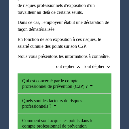
de risques professionnels d'exposition d'un
travailleur au-delà de certains seuils.
Dans ce cas, l'employeur établit une déclaration de
façon dématérialisée.
En fonction de son exposition à ces risques, le
salarié cumule des points sur son C2P.
Nous vous présentons les informations à connaître.
Tout replier
Tout déplier
keyboard_arrow_up
keyboard_arrow_down
Qui est concerné par le compte
professionnel de prévention (C2P) ?
Quels sont les facteurs de risques
professionnels ?
Comment sont acquis les points dans le
compte professionnel de prévention