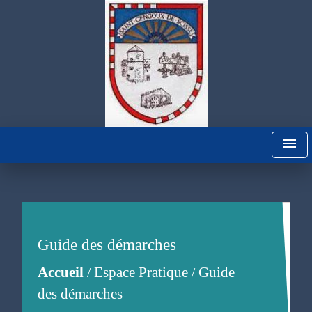
menu
Guide des démarches
Accueil
Espace Pratique
Guide
/
/
des démarches