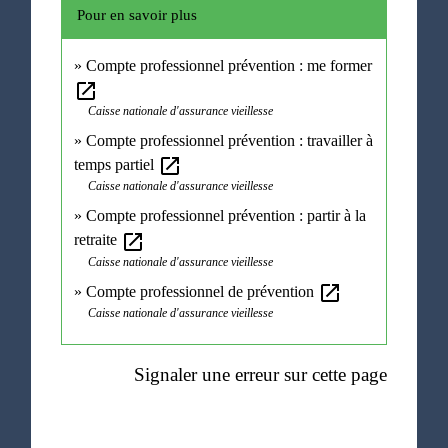
Pour en savoir plus
Compte professionnel prévention : me former
open_in_new
Caisse nationale d'assurance vieillesse
Compte professionnel prévention : travailler à
open_in_new
temps partiel
Caisse nationale d'assurance vieillesse
Compte professionnel prévention : partir à la
open_in_new
retraite
Caisse nationale d'assurance vieillesse
open_in_new
Compte professionnel de prévention
Caisse nationale d'assurance vieillesse
Signaler une erreur sur cette page