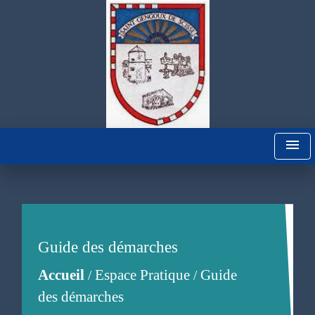
menu
Guide des démarches
Accueil
Espace Pratique
Guide
/
/
des démarches