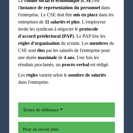
Le
comité social et économique (CSE
) est
l'
instance de représentation du personnel
dans
l'entreprise. Le CSE doit être
mis en place
dans les
entreprises de
11 salariés et plus
. L'employeur
invite les syndicats à négocier le
protocole
d'accord préélectoral (PAP)
. Le PAP fixe les
règles d'organisation
du scrutin. Les
membres
du
CSE sont
élus
par les salariés de l'entreprise pour
une durée
maximale
de
4 ans
. Une fois les
résultats proclamés, un
procès-verbal
est rédigé.
Les
règles
varient selon le
nombre de salariés
dans l'entreprise.
Textes de référence
Pour en savoir plus