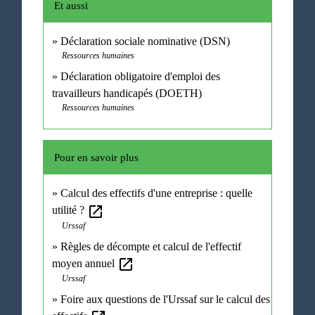
Et aussi
Déclaration sociale nominative (DSN)
Ressources humaines
Déclaration obligatoire d'emploi des
travailleurs handicapés (DOETH)
Ressources humaines
Pour en savoir plus
Calcul des effectifs d'une entreprise : quelle
open_in_new
utilité ?
Urssaf
Règles de décompte et calcul de l'effectif
open_in_new
moyen annuel
Urssaf
Foire aux questions de l'Urssaf sur le calcul des