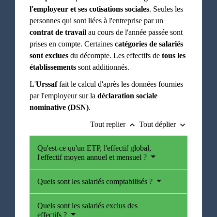
l'employeur et ses cotisations sociales
. Seules les
personnes qui sont liées à l'entreprise par un
contrat de travail
au cours de l'année passée sont
prises en compte. Certaines
catégories de salariés
sont exclues
du décompte. Les effectifs de
tous les
établissements
sont additionnés.
L'
Urssaf
fait le calcul d'après les données fournies
par l'employeur sur la
déclaration sociale
nominative (DSN)
.
Tout replier
Tout déplier
keyboard_arrow_up
keyboard_arrow_down
Qu'est-ce qu'un ETP, l'effectif global,
l'effectif moyen annuel et mensuel ?
Quels sont les salariés comptabilisés ?
Quels sont les salariés exclus des
effectifs ?