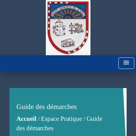
menu
Guide des démarches
Accueil
Espace Pratique
Guide
/
/
des démarches