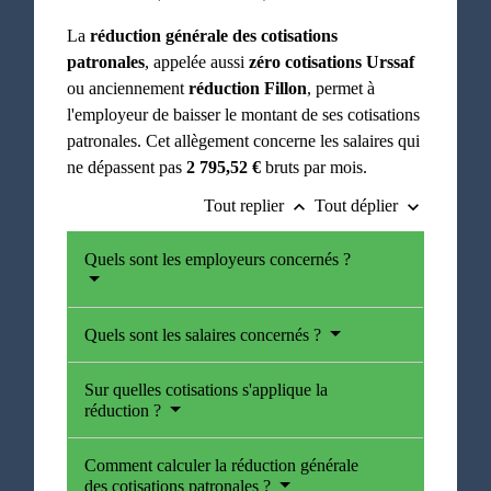
La
réduction générale des cotisations
patronales
, appelée aussi
zéro cotisations Urssaf
ou anciennement
réduction Fillon
, permet à
l'employeur de baisser le montant de ses cotisations
patronales. Cet allègement concerne les salaires qui
ne dépassent pas
2 795,52 €
bruts par mois.
Tout replier
Tout déplier
keyboard_arrow_up
keyboard_arrow_down
Quels sont les employeurs concernés ?
Quels sont les salaires concernés ?
Sur quelles cotisations s'applique la
réduction ?
Comment calculer la réduction générale
des cotisations patronales ?