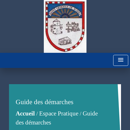
menu
Guide des démarches
Accueil
Espace Pratique
Guide
/
/
des démarches