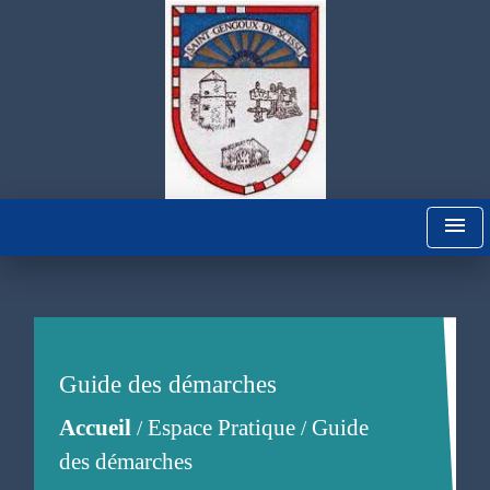
menu
Guide des démarches
Accueil
Espace Pratique
Guide
/
/
des démarches