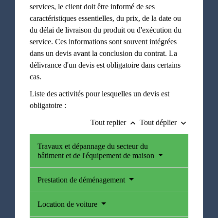
services, le client doit être informé de ses
caractéristiques essentielles, du prix, de la date ou
du délai de livraison du produit ou d'exécution du
service. Ces informations sont souvent intégrées
dans un devis avant la conclusion du contrat. La
délivrance d'un devis est obligatoire dans certains
cas.
Liste des activités pour lesquelles un devis est
obligatoire :
Tout replier
Tout déplier
keyboard_arrow_up
keyboard_arrow_down
Travaux et dépannage du secteur du
bâtiment et de l'équipement de maison
Prestation de déménagement
Location de voiture