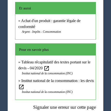
Et aussi
Achat d'un produit : garantie légale de
conformité
Argent - Impôts - Consommation
Pour en savoir plus
Tableau récapitulatif des textes portant sur le
open_in_new
devis - 04/2020
Institut national de la consommation (INC)
Institut national de la consommation : les devis
open_in_new
Institut national de la consommation (INC)
Signaler une erreur sur cette page