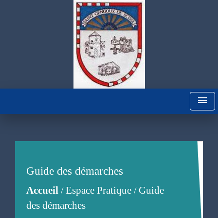
menu
Guide des démarches
Accueil
Espace Pratique
Guide
/
/
des démarches