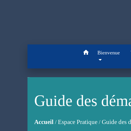
home
Bienvenue
Guide des dém
Accueil
Espace Pratique
Guide des 
/
/