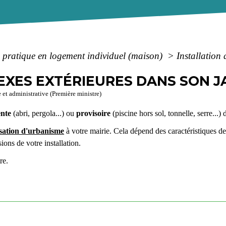
e pratique en logement individuel (maison)
>
Installation
EXES EXTÉRIEURES DANS SON J
e et administrative (Première ministre)
nte
(abri, pergola...) ou
provisoire
(piscine hors sol, tonnelle, serre...)
sation d'urbanisme
à votre mairie. Cela dépend des caractéristiques de
ions de votre installation.
re.