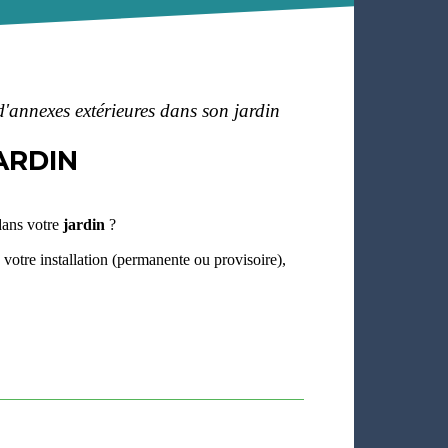
 d'annexes extérieures dans son jardin
ARDIN
 dans votre
jardin
?
 votre installation (permanente ou provisoire),