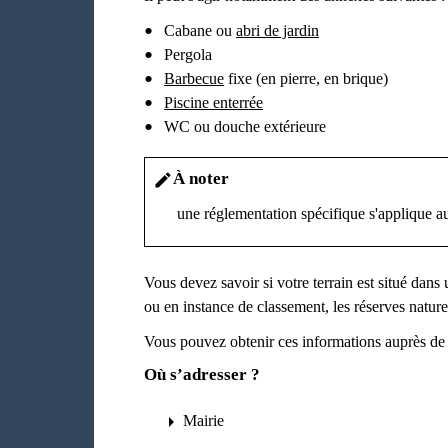
Cabane ou
abri de jardin
Pergola
Barbecue
fixe (en pierre, en brique)
Piscine enterrée
WC ou douche extérieure
À noter
edit
une réglementation spécifique s'applique 
Vous devez savoir si votre terrain est situé dans
ou en instance de classement, les réserves naturel
Vous pouvez obtenir ces informations auprès de 
Où s’adresser ?
arrow_right
Mairie