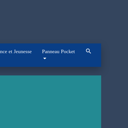
search
nce et Jeunesse
Panneau Pocket