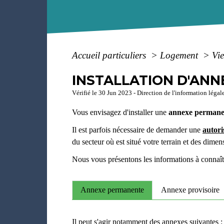
Accueil particuliers
>
Logement
>
Vi
INSTALLATION D'ANN
Vérifié le 30 Jun 2023 - Direction de l'information légal
Vous envisagez d'installer une
annexe permane
Il est parfois nécessaire de demander une
autori
du secteur où est situé votre terrain et des dimens
Nous vous présentons les informations à connaît
Annexe permanente
Annexe provisoire
Il peut s'agir notamment des annexes suivantes :