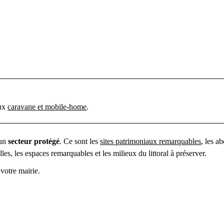
aux
caravane et mobile-home
.
 un
secteur protégé
. Ce sont les
sites patrimoniaux remarquables
, les a
les, les espaces remarquables et les milieux du littoral à préserver.
votre mairie.