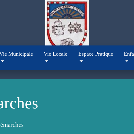
Vie Municipale
Vie Locale
Espace Pratique
Enfa
arches
démarches