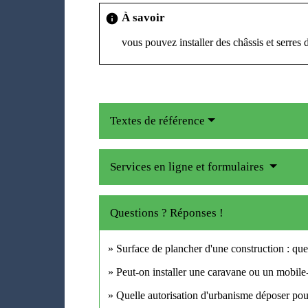
À savoir
info
vous pouvez installer des châssis et serres 
Textes de référence
Services en ligne et formulaires
Questions ? Réponses !
Surface de plancher d'une construction : quel
Peut-on installer une caravane ou un mobile
Quelle autorisation d'urbanisme déposer pour