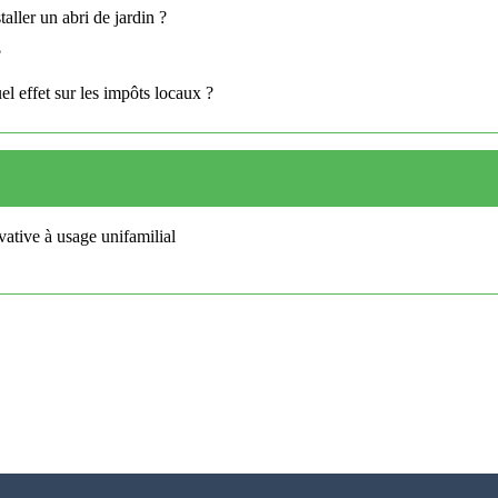
aller un abri de jardin ?
?
el effet sur les impôts locaux ?
ivative à usage unifamilial