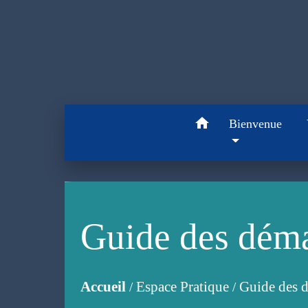
home
Bienvenue
Guide des dém
Accueil
Espace Pratique
Guide des 
/
/