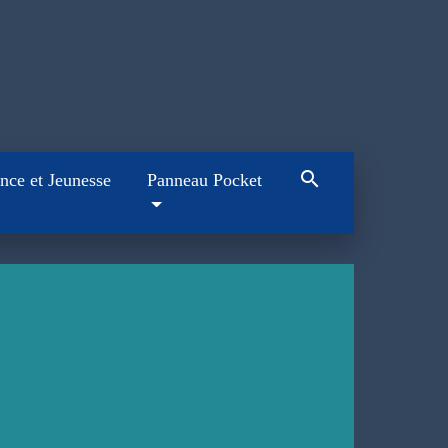
search
nce et Jeunesse
Panneau Pocket