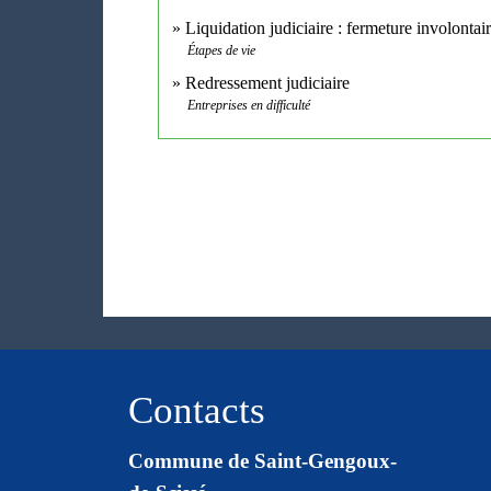
Liquidation judiciaire : fermeture involontai
Étapes de vie
Redressement judiciaire
Entreprises en difficulté
Contacts
Commune de Saint-Gengoux-