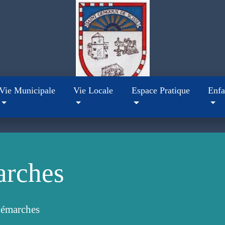
Vie Municipale
Vie Locale
Espace Pratique
Enfa
arches
démarches