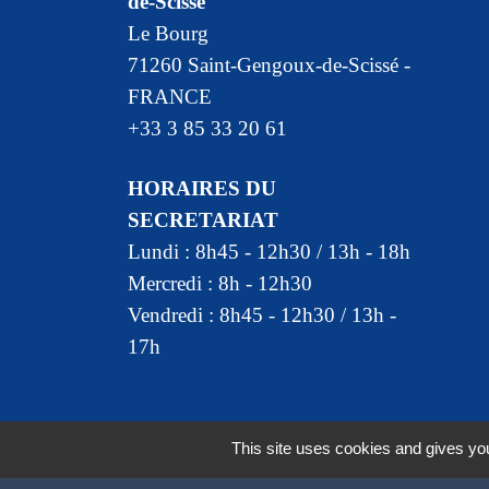
de-Scissé
Le Bourg
71260 Saint-Gengoux-de-Scissé -
FRANCE
+33 3 85 33 20 61
HORAIRES DU
SECRETARIAT
Lundi : 8h45 - 12h30 / 13h - 18h
Mercredi : 8h - 12h30
Vendredi : 8h45 - 12h30 / 13h -
17h
This site uses cookies and gives you
Mentions légales
-
Politique de confidentia