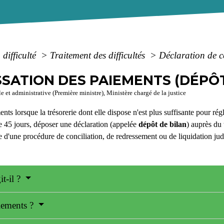
 difficulté
>
Traitement des difficultés
>
Déclaration de c
SATION DES PAIEMENTS (DÉPÔT
e et administrative (Première ministre), Ministère chargé de la justice
nts lorsque la trésorerie dont elle dispose n'est plus suffisante pour régl
de 45 jours, déposer une déclaration (appelée
dépôt de bilan
) auprès du 
 d'une procédure de conciliation, de redressement ou de liquidation judi
it-il ?
aiements ?