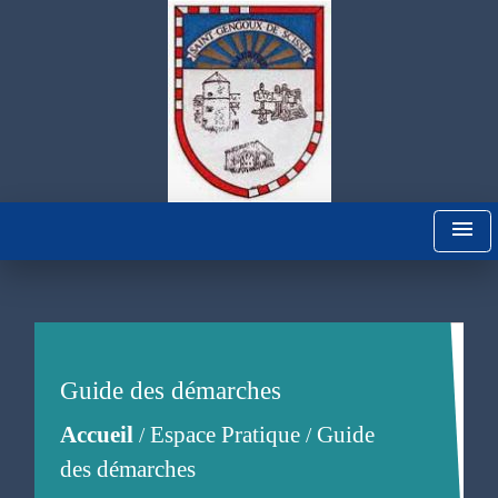
menu
Guide des démarches
Accueil
Espace Pratique
Guide
/
/
des démarches