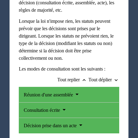
décision (consultation écrite, assemblée, acte), les
règles de majorité, etc.
Lorsque la loi n'impose rien, les statuts peuvent
prévoir que les décisions sont prises par le
dirigeant. Lorsque les statuts ne prévoient rien, le
type de la décision (modifiant les statuts ou non)
détermine si la décision doit être prise
collectivement ou non.
Les modes de consultation sont les suivants :
Tout replier
Tout déplier
keyboard_arrow_up
keyboard_arrow_down
Réunion d'une assemblée
Consultation écrite
Décision prise dans un acte